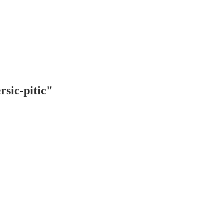
rsic-pitic"