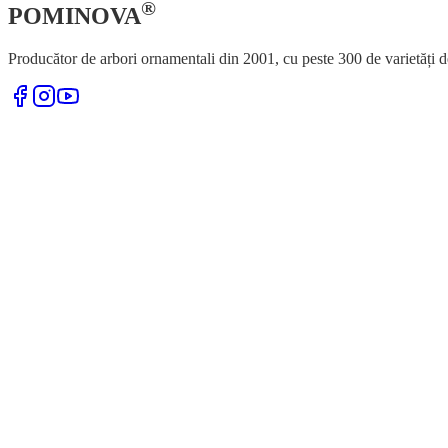
®
POMINOVA
Producător de arbori ornamentali din 2001, cu peste 300 de varietăți d