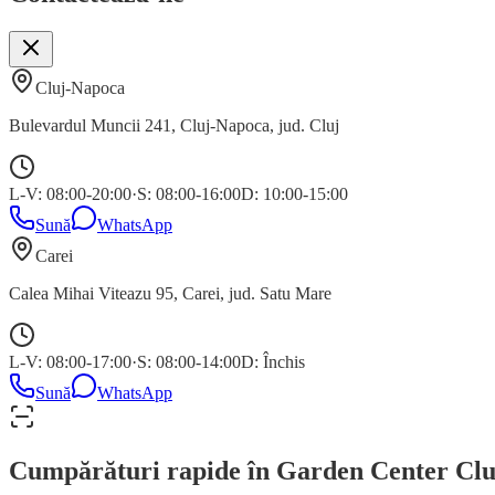
Cluj-Napoca
Bulevardul Muncii 241
,
Cluj-Napoca
, jud.
Cluj
L-V: 08:00-20:00
·
S: 08:00-16:00
D: 10:00-15:00
Sună
WhatsApp
Carei
Calea Mihai Viteazu 95
,
Carei
, jud.
Satu Mare
L-V: 08:00-17:00
·
S: 08:00-14:00
D: Închis
Sună
WhatsApp
Cumpărături rapide în Garden Center Clu