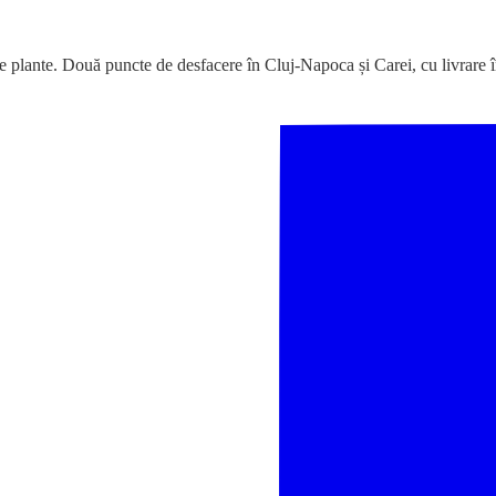
e plante. Două puncte de desfacere în Cluj-Napoca și Carei, cu livrare î