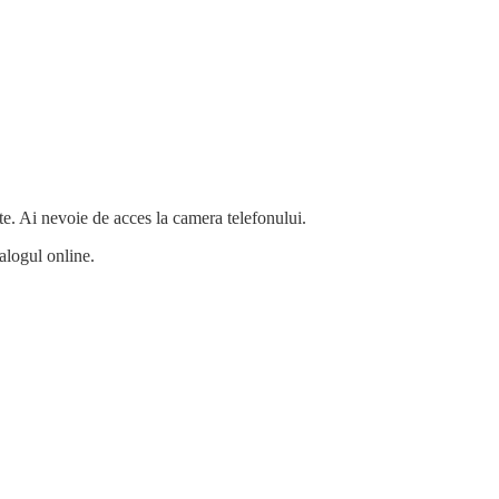
te. Ai nevoie de acces la camera telefonului.
alogul online.