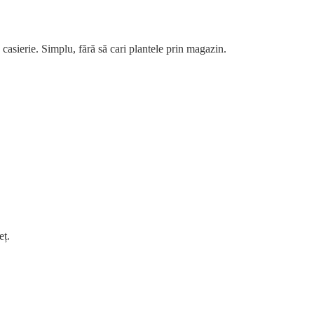
a casierie. Simplu, fără să cari plantele prin magazin.
eț.