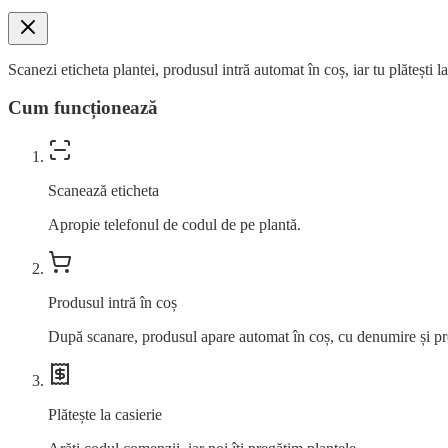
Scanezi eticheta plantei, produsul intră automat în coș, iar tu plătești l
Cum funcționează
Scanează eticheta
Apropie telefonul de codul de pe plantă.
Produsul intră în coș
După scanare, produsul apare automat în coș, cu denumire și pr
Plătește la casierie