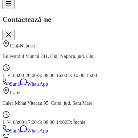
Contactează-ne
Cluj-Napoca
Bulevardul Muncii 241
,
Cluj-Napoca
, jud.
Cluj
L-V: 08:00-20:00
·
S: 08:00-16:00
D: 10:00-15:00
Sună
WhatsApp
Carei
Calea Mihai Viteazu 95
,
Carei
, jud.
Satu Mare
L-V: 08:00-17:00
·
S: 08:00-14:00
D: Închis
Sună
WhatsApp