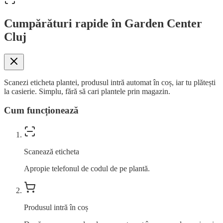
Cumpărături rapide în Garden Center
Cluj
Scanezi eticheta plantei, produsul intră automat în coș, iar tu plătești
la casierie. Simplu, fără să cari plantele prin magazin.
Cum funcționează
Scanează eticheta
Apropie telefonul de codul de pe plantă.
Produsul intră în coș