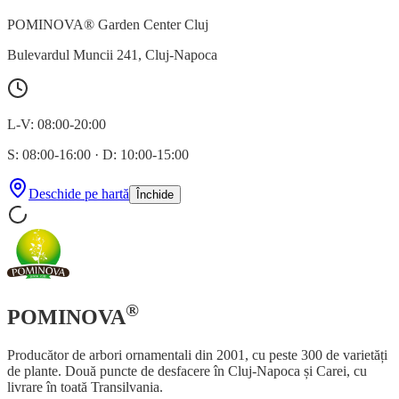
POMINOVA® Garden Center Cluj
Bulevardul Muncii 241
,
Cluj-Napoca
L-V: 08:00-20:00
S: 08:00-16:00
·
D: 10:00-15:00
Deschide pe hartă
Închide
®
POMINOVA
Producător de arbori ornamentali din 2001, cu peste 300 de varietăți
de plante. Două puncte de desfacere în Cluj-Napoca și Carei, cu
livrare în toată Transilvania.