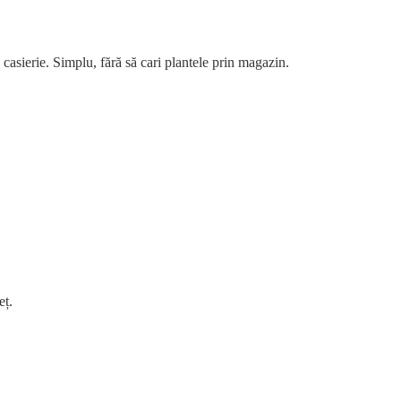
a casierie. Simplu, fără să cari plantele prin magazin.
eț.