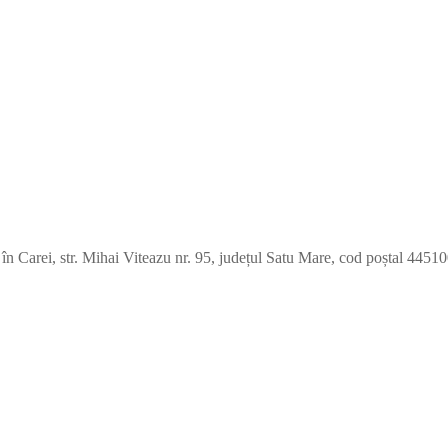
l în Carei, str. Mihai Viteazu nr. 95, județul Satu Mare, cod poștal 44510