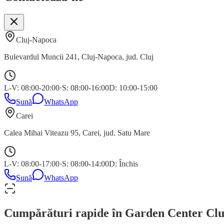
Cluj-Napoca
Bulevardul Muncii 241
,
Cluj-Napoca
, jud.
Cluj
L-V: 08:00-20:00
·
S: 08:00-16:00
D: 10:00-15:00
Sună
WhatsApp
Carei
Calea Mihai Viteazu 95
,
Carei
, jud.
Satu Mare
L-V: 08:00-17:00
·
S: 08:00-14:00
D: Închis
Sună
WhatsApp
Cumpărături rapide în Garden Center Clu