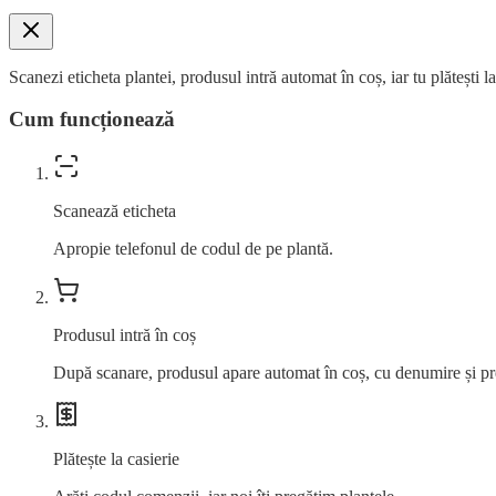
Scanezi eticheta plantei, produsul intră automat în coș, iar tu plătești l
Cum funcționează
Scanează eticheta
Apropie telefonul de codul de pe plantă.
Produsul intră în coș
După scanare, produsul apare automat în coș, cu denumire și pr
Plătește la casierie