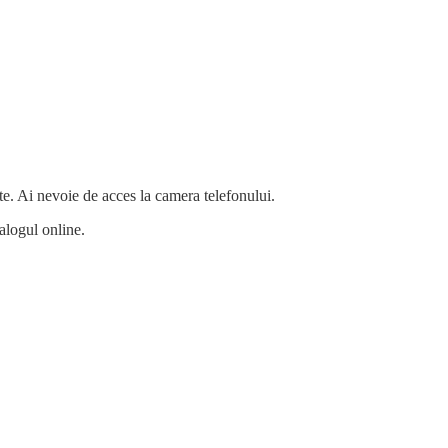
te. Ai nevoie de acces la camera telefonului.
alogul online.