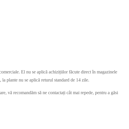
comerciale. El nu se aplică achizițiilor făcute direct în magazinele
, la plante nu se aplică returul standard de 14 zile.
ntare, vă recomandăm să ne contactați cât mai repede, pentru a găsi