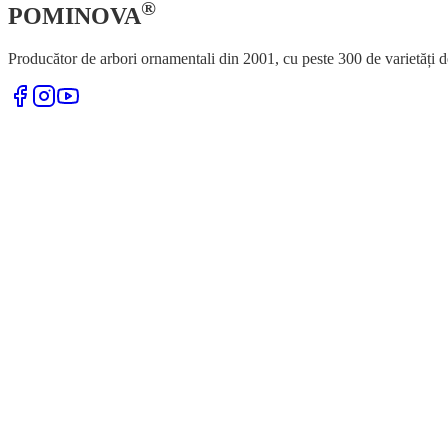
®
POMINOVA
Producător de arbori ornamentali din 2001, cu peste 300 de varietăți d