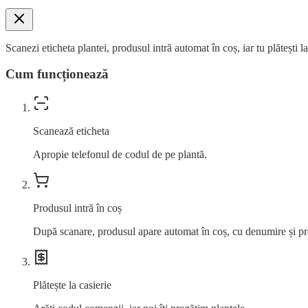
Scanezi eticheta plantei, produsul intră automat în coș, iar tu plătești l
Cum funcționează
Scanează eticheta
Apropie telefonul de codul de pe plantă.
Produsul intră în coș
După scanare, produsul apare automat în coș, cu denumire și pr
Plătește la casierie