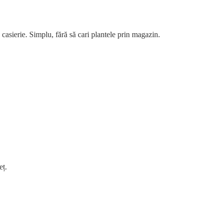
a casierie. Simplu, fără să cari plantele prin magazin.
eț.