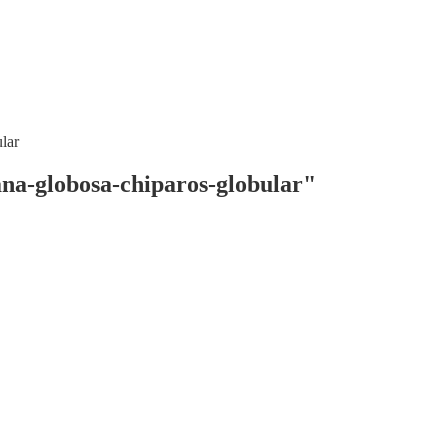
lar
na-globosa-chiparos-globular"