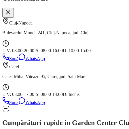
Cluj-Napoca
Bulevardul Muncii 241
,
Cluj-Napoca
, jud.
Cluj
L-V: 08:00-20:00
·
S: 08:00-16:00
D: 10:00-15:00
Sună
WhatsApp
Carei
Calea Mihai Viteazu 95
,
Carei
, jud.
Satu Mare
L-V: 08:00-17:00
·
S: 08:00-14:00
D: Închis
Sună
WhatsApp
Cumpărături rapide în Garden Center Clu