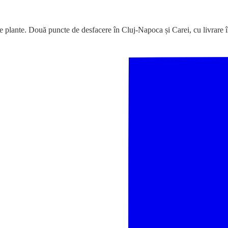
e plante. Două puncte de desfacere în Cluj-Napoca și Carei, cu livrare î