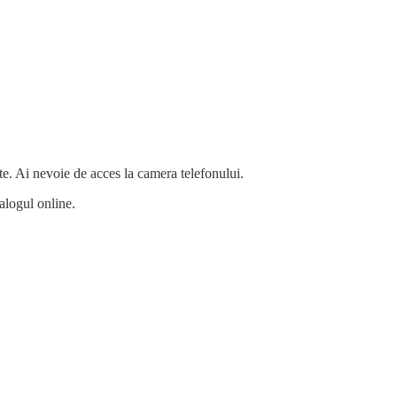
te. Ai nevoie de acces la camera telefonului.
alogul online.