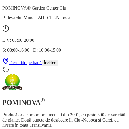
POMINOVA® Garden Center Cluj
Bulevardul Muncii 241
,
Cluj-Napoca
L-V: 08:00-20:00
S: 08:00-16:00
·
D: 10:00-15:00
Deschide pe hartă
Închide
®
POMINOVA
Producător de arbori ornamentali din 2001, cu peste 300 de varietăți
de plante. Două puncte de desfacere în Cluj-Napoca și Carei, cu
livrare în toată Transilvania.