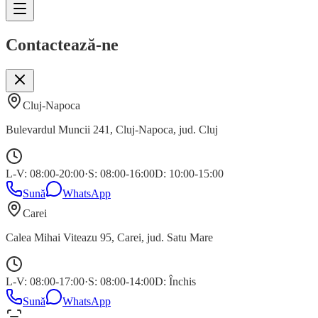
Contactează-ne
Cluj-Napoca
Bulevardul Muncii 241
,
Cluj-Napoca
, jud.
Cluj
L-V: 08:00-20:00
·
S: 08:00-16:00
D: 10:00-15:00
Sună
WhatsApp
Carei
Calea Mihai Viteazu 95
,
Carei
, jud.
Satu Mare
L-V: 08:00-17:00
·
S: 08:00-14:00
D: Închis
Sună
WhatsApp