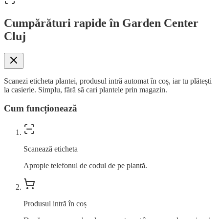
Cumpărături rapide în Garden Center
Cluj
Scanezi eticheta plantei, produsul intră automat în coș, iar tu plătești
la casierie. Simplu, fără să cari plantele prin magazin.
Cum funcționează
Scanează eticheta
Apropie telefonul de codul de pe plantă.
Produsul intră în coș