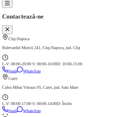
Contactează-ne
Cluj-Napoca
Bulevardul Muncii 241
,
Cluj-Napoca
, jud.
Cluj
L-V: 08:00-20:00
·
S: 08:00-16:00
D: 10:00-15:00
Sună
WhatsApp
Carei
Calea Mihai Viteazu 95
,
Carei
, jud.
Satu Mare
L-V: 08:00-17:00
·
S: 08:00-14:00
D: Închis
Sună
WhatsApp