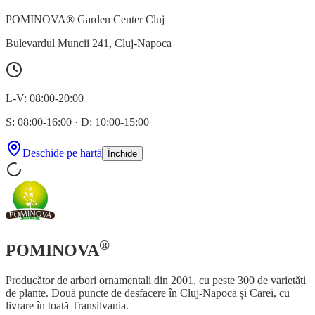
POMINOVA® Garden Center Cluj
Bulevardul Muncii 241
,
Cluj-Napoca
L-V: 08:00-20:00
S: 08:00-16:00
·
D: 10:00-15:00
Deschide pe hartă
Închide
®
POMINOVA
Producător de arbori ornamentali din 2001, cu peste 300 de varietăți
de plante. Două puncte de desfacere în Cluj-Napoca și Carei, cu
livrare în toată Transilvania.