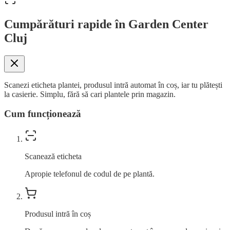
Cumpărături rapide în Garden Center
Cluj
Scanezi eticheta plantei, produsul intră automat în coș, iar tu plătești
la casierie. Simplu, fără să cari plantele prin magazin.
Cum funcționează
Scanează eticheta
Apropie telefonul de codul de pe plantă.
Produsul intră în coș