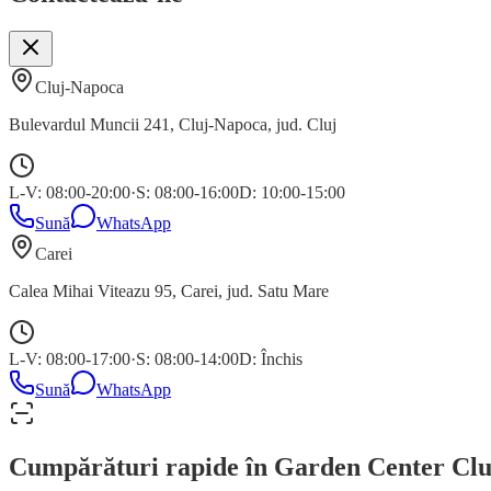
Cluj-Napoca
Bulevardul Muncii 241
,
Cluj-Napoca
, jud.
Cluj
L-V: 08:00-20:00
·
S: 08:00-16:00
D: 10:00-15:00
Sună
WhatsApp
Carei
Calea Mihai Viteazu 95
,
Carei
, jud.
Satu Mare
L-V: 08:00-17:00
·
S: 08:00-14:00
D: Închis
Sună
WhatsApp
Cumpărături rapide în Garden Center Clu