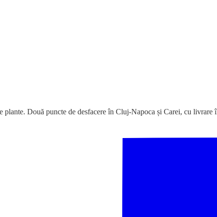
e plante. Două puncte de desfacere în Cluj-Napoca și Carei, cu livrare î