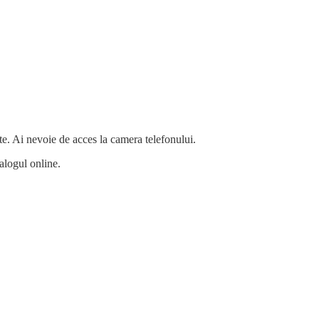
te. Ai nevoie de acces la camera telefonului.
alogul online.