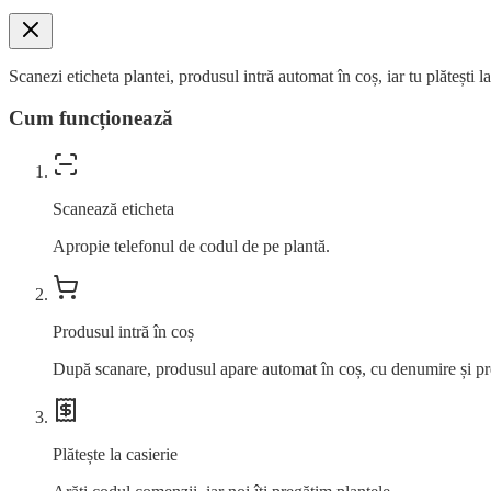
Scanezi eticheta plantei, produsul intră automat în coș, iar tu plătești l
Cum funcționează
Scanează eticheta
Apropie telefonul de codul de pe plantă.
Produsul intră în coș
După scanare, produsul apare automat în coș, cu denumire și pr
Plătește la casierie