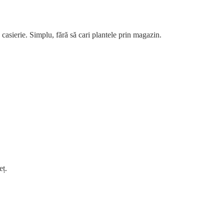
a casierie. Simplu, fără să cari plantele prin magazin.
eț.